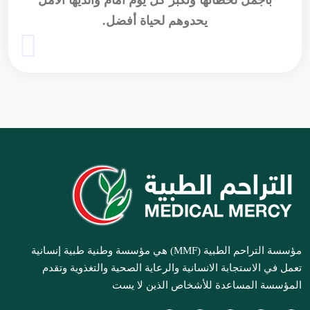
بأجمل لحظاتها وتكبر كل يوم أمام والديها الأمل
يحدوهم لحياة أفضل.
مؤسسة التراحم الطبية (MMF) هي مؤسسة وطنية طبية إنسانية
تعمل في الاستجابة الانسانية والرعاية الصحية والتغذوية وتقدم
المؤسسة المساعدة للأشخاص الذين لا يست