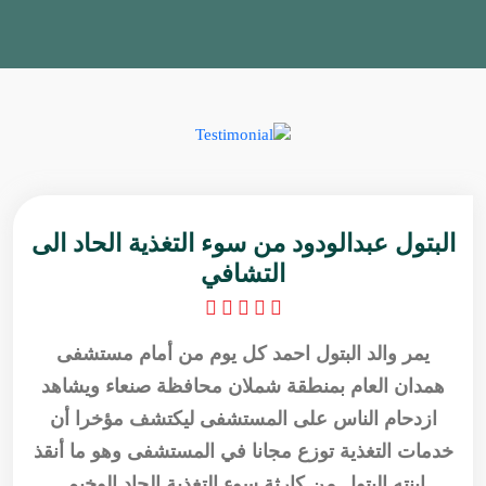
البتول عبدالودود من سوء التغذية الحاد الى
التشافي
يمر والد البتول احمد كل يوم من أمام مستشفى
همدان العام بمنطقة شملان محافظة صنعاء ويشاهد
ازدحام الناس على المستشفى ليكتشف مؤخرا أن
خدمات التغذية توزع مجانا في المستشفى وهو ما أنقذ
ابنته البتول من كارثة سوء التغذية الحاد الوخيم.