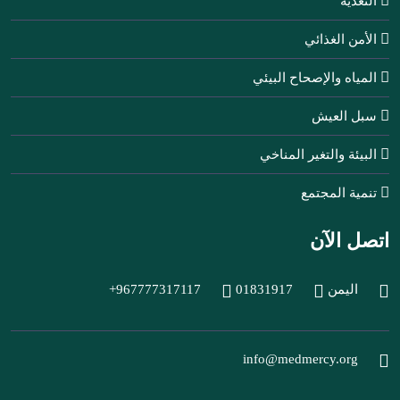
التغذية
الأمن الغذائي
المياه والإصحاح البيئي
سبل العيش
البيئة والتغير المناخي
تنمية المجتمع
اتصل الآن
اليمن
01831917
+967777317117
info@medmercy.org