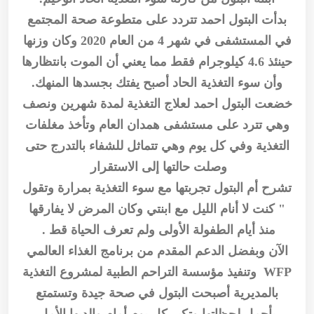
بدأت البتول احمد تتردد على متطوعة صحة المجتمع
في المستشفى في شهر 4 من العام 2020 وكان وزنها
حينئذ 4.6 كيلوجرام فقط مما يعني أن الموت بانتظارها
وأن سوء التغذية الحاد أصبح يفتك بجسدها المنهك.
خضعت البتول احمد لعلاج التغذية لمدة شهرين ونصف
وهي تترد على مستشفى همدان العام وتأخذ مغلفات
التغذية وفي كل يوم وهي تتماثل للشفاء بالتدرج حتى
وصلت حالتها إلى الاستقرار
تشرح أم البتول تجربتها مع سوء التغذية بمرارة وتقول
" كنت لا أنام الليل مع ابنتي وكان المرض لا يفارقها
منذ أيام الطفولة الأولى ولم تعرف الحياة قط .
الآن وبفضل الدعم المقدم من برنامج الغذاء العالمي
WFP وتنفيذ مؤسسة التراحم الطبية لمشروع التغذية
بالمديرية أصبحت البتول في صحة جيدة وتستمتع